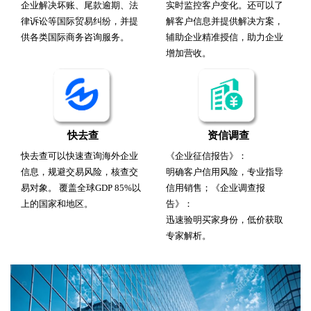
企业解决坏账、尾款逾期、法
实时监控客户变化。还可以了
律诉讼等国际贸易纠纷，并提
解客户信息并提供解决方案，
供各类国际商务咨询服务。
辅助企业精准授信，助力企业
增加营收。
快去查
资信调查
快去查可以快速查询海外企业
《企业征信报告》：
信息，规避交易风险，核查交
明确客户信用风险，专业指导
易对象。 覆盖全球GDP 85%以
信用销售；《企业调查报
上的国家和地区。
告》：
迅速验明买家身份，低价获取
专家解析。