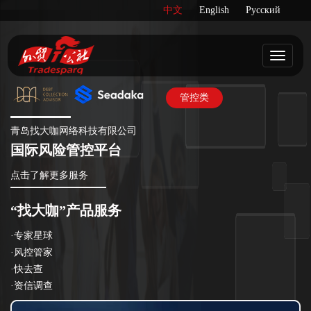
中文
English
Русский
管控类
青岛找大咖网络科技有限公司
国际风险管控平台
点击了解更多服务
“找大咖”产品服务
·专家星球
·风控管家
·快去查
·资信调查