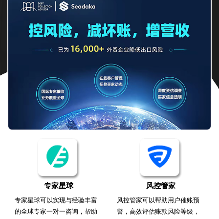
专家星球
风控管家
专家星球可以实现与经验丰富
风控管家可以帮助用户催账预
的全球专家一对一咨询，帮助
警，高效评估账款风险等级，